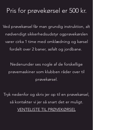
Pris for prøvekørsel er 500 kr.
Ved prøvekørsel får man grundig instruktion, alt
nødvendigt sikkerhedsudstyr ogprøvekørslen
varer cirka 1 time med omklædning og kørsel
fordelt over 2 baner, asfalt og jordbane.
Nedenunder ses nogle af de forskellige
prøvemaskiner som klubben råder over til
prøvekørsel.
Tryk nedenfor og skriv jer op til en prøvekørsel,
så kontakter vi jer så snart det er muligt.
VENTELISTE TIL PRØVEKØRSEL